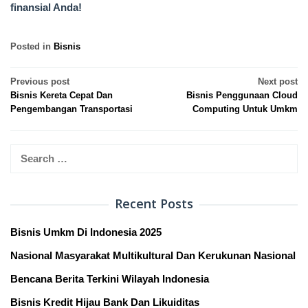
finansial Anda!
Posted in
Bisnis
Post
Previous post
Next post
Bisnis Kereta Cepat Dan
Bisnis Penggunaan Cloud
navigation
Pengembangan Transportasi
Computing Untuk Umkm
Search
for:
Recent Posts
Bisnis Umkm Di Indonesia 2025
Nasional Masyarakat Multikultural Dan Kerukunan Nasional
Bencana Berita Terkini Wilayah Indonesia
Bisnis Kredit Hijau Bank Dan Likuiditas