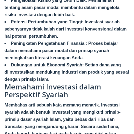
Pengelolaan Risiko yang Lebih Baik: Pemahaman
tentang asam pasar modal membantu dalam mengelola
risiko investasi dengan lebih baik.
Potensi Pertumbuhan yang Tinggi: Investasi syariah
sebenyarnya tidak kalah dari investasi konvensional dalam
hal potensi pertumbuhan.
Peningkatan Pengetahuan Finansial: Proses belajar
dalam memahami pasar modal dan prinsip syariah
meningkatkan literasi keuangan Anda.
Dukungan untuk Ekonomi Syariah: Setiap dana yang
diinvestasikan mendukung industri dan produk yang sesuai
dengan prinsip Islam.
Memahami Investasi dalam
Perspektif Syariah
Membahas arti sebuah kata memang menarik. Investasi
syariah adalah bentuk investasi yang mengikuti prinsip-
prinsip dasar syariah Islam, yaitu bebas dari riba dan
transaksi yang mengandung gharar. Secara sederhana,
Anda berarti berinvestasi pada bisnis yang dijalankan