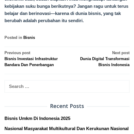
kebijakan suku bunga berikutnya? Jangan ragu untuk terus
belajar dan berinovasi—karena di dunia bisnis, yang tak
berubah adalah perubahan itu sendiri.
Posted in
Bisnis
Post
Previous post
Next post
Bisnis Investasi Infrastruktur
Dunia Digital Transformasi
navigation
Bandara Dan Penerbangan
Bisnis Indonesia
Search
for:
Recent Posts
Bisnis Umkm Di Indonesia 2025
Nasional Masyarakat Multikultural Dan Kerukunan Nasional