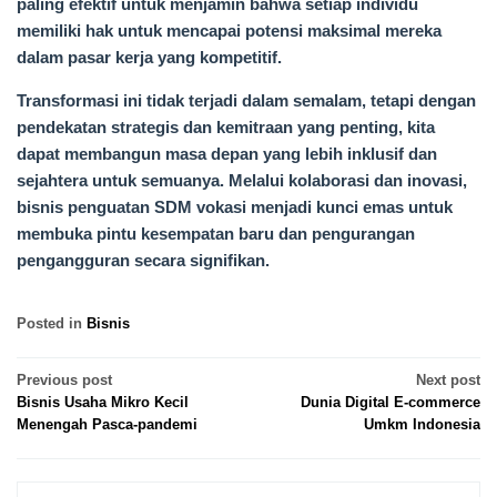
paling efektif untuk menjamin bahwa setiap individu
memiliki hak untuk mencapai potensi maksimal mereka
dalam pasar kerja yang kompetitif.
Transformasi ini tidak terjadi dalam semalam, tetapi dengan
pendekatan strategis dan kemitraan yang penting, kita
dapat membangun masa depan yang lebih inklusif dan
sejahtera untuk semuanya. Melalui kolaborasi dan inovasi,
bisnis penguatan SDM vokasi menjadi kunci emas untuk
membuka pintu kesempatan baru dan pengurangan
pengangguran secara signifikan.
Posted in
Bisnis
Post
Previous post
Next post
Bisnis Usaha Mikro Kecil
Dunia Digital E-commerce
navigation
Menengah Pasca-pandemi
Umkm Indonesia
Search