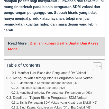
dampak positif bagi masyarakat? Jawaban dari teka-teki ini
mungkin terletak pada bisnis penguatan SDM vokasi dan
pengurangan pengangguran. Sebuah bisnis yang tidak
hanya menjual produk atau layanan, tetapi menjual
peningkatan kualitas hidup dan masa depan yang lebih
cerah.
Read More :
Bisnis Inkubasi Usaha Digital Dan Akses
Modal
Table of Contents
Manfaat Luar Biasa dari Penguatan SDM Vokasi
Menguraikan Strategi Bisnis Penguatan SDM Vokasi
Membangun Kemitraan dengan Industri (H2)
Pelatihan Berbasis Teknologi (H2)
Kontribusi terhadap Pengurangan Pengangguran (H3)
Detail dan Tujuan Bisnis Penguatan SDM Vokasi
Bisnis Penguatan SDM Vokasi yang Kreatif dan Efektif (H2)
Studi Kasus: Kesuksesan Vokasi “X” di Era Digital (H3)