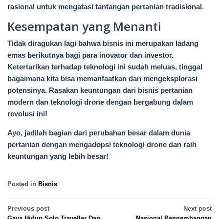
rasional untuk mengatasi tantangan pertanian tradisional.
Kesempatan yang Menanti
Tidak diragukan lagi bahwa bisnis ini merupakan ladang
emas berikutnya bagi para inovator dan investor.
Ketertarikan terhadap teknologi ini sudah meluas, tinggal
bagaimana kita bisa memanfaatkan dan mengeksplorasi
potensinya. Rasakan keuntungan dari bisnis pertanian
modern dan teknologi drone dengan bergabung dalam
revolusi ini!
Ayo, jadilah bagian dari perubahan besar dalam dunia
pertanian dengan mengadopsi teknologi drone dan raih
keuntungan yang lebih besar!
Posted in
Bisnis
Post
Previous post
Next post
Gaya Hidup Solo Traveller Dan
Nasional Pengembangan