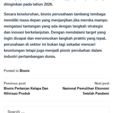
diinginkan pada tahun 2026.
Secara keseluruhan, bisnis perusahaan tambang tembaga
memiliki masa depan yang menjanjikan jika mereka mampu
mengatasi tantangan yang ada dengan langkah strategis
dan inovasi berkelanjutan. Dengan mendalami target yang
ingin dicapai dan merumuskan langkah praktis yang tepat,
perusahaan di sektor ini bukan lagi sekadar mencari
keuntungan tetapi juga menjadi pionir perubahan dalam
industri pertambangan dunia.
Posted in
Bisnis
Post
Previous post
Next post
Bisnis Pertanian Kelapa Dan
Nasional Pemulihan Ekonomi
navigation
Hilirisasi Produk
Setelah Pandemi
Search