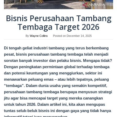
Bisnis Perusahaan Tambang
Tembaga Target 2026
By
Wayne Collins
Posted on
December 14, 2025
Di tengah geliat industri tambang yang terus berkembang
pesat, bisnis perusahaan tambang tembaga telah menjadi
sorotan banyak investor dan pelaku bisnis. Mengapa tidak?
Dengan peningkatan permintaan global terhadap tembaga
dan potensi keuntungan yang menggiurkan, sektor ini
menawarkan peluang emas – atau lebih tepatnya, peluang
“tembaga”. Dalam dunia usaha yang semakin kompetitif,
perusahaan tambang tembaga berupaya menyusun strategi
jitu agar bisa mencapai target yang mereka canangkan
untuk tahun 2026. Dalam artikel ini, kita akan mengupas
tuntas seluk-beluk bisnis ini dengan gaya yang tidak hanya
informatif tetapi juga menyegarkan.