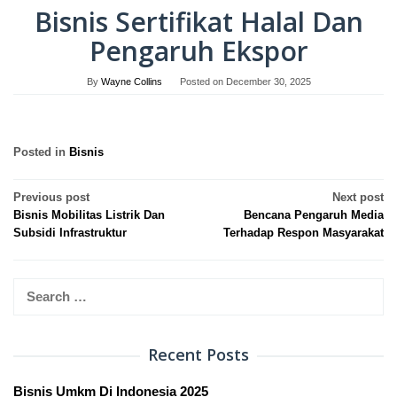
Bisnis Sertifikat Halal Dan
Pengaruh Ekspor
By
Wayne Collins
Posted on
December 30, 2025
Posted in
Bisnis
Post
Previous post
Next post
Bisnis Mobilitas Listrik Dan
Bencana Pengaruh Media
navigation
Subsidi Infrastruktur
Terhadap Respon Masyarakat
Search
for:
Recent Posts
Bisnis Umkm Di Indonesia 2025