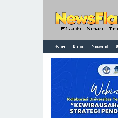
Skip
to
content
Home
Bisnis
Nasional