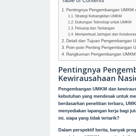
Table of Contents
Pentingnya Pengembangan UMKM d
Strategi Kebangkitan UMKM
Dukungan Teknologi untuk UMKM
Peluang dan Tantangan
Memperkuat Jaringan dan Kolaboras
Detail dan Tujuan Pengembangan
Poin-poin Penting Pengembangan
Rangkuman Pengembangan UMKM
Pentingnya Penge
Kewirausahaan Nasi
Pengembangan UMKM dan kewirausaha
kebutuhan yang mendesak untuk mem
berdasarkan penelitian terbaru, U
menyediakan lapangan kerja bagi jut
ini, siapa yang tidak tertarik?
Dalam perspektif berita, banyak pr