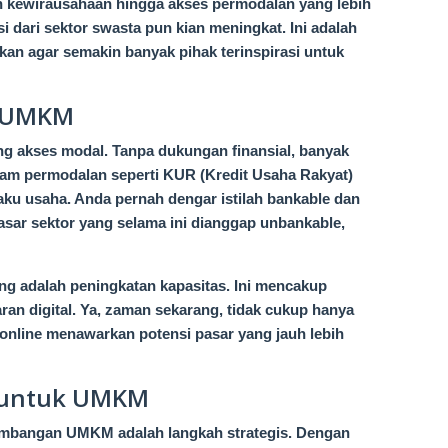
 kewirausahaan hingga akses permodalan yang lebih
i dari sektor swasta pun kian meningkat. Ini adalah
skan agar semakin banyak pihak terinspirasi untuk
n UMKM
ang akses modal. Tanpa dukungan finansial, banyak
ram permodalan seperti KUR (Kredit Usaha Rakyat)
laku usaha. Anda pernah dengar istilah bankable dan
sar sektor yang selama ini dianggap unbankable,
ing adalah peningkatan kapasitas. Ini mencakup
an digital. Ya, zaman sekarang, tidak cukup hanya
 online menawarkan potensi pasar yang jauh lebih
 untuk UMKM
embangan UMKM adalah langkah strategis. Dengan