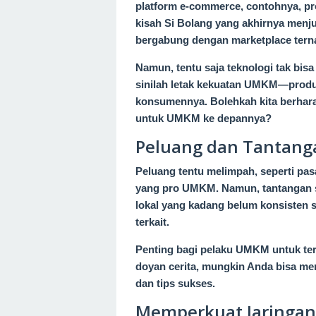
platform e-commerce, contohnya, pro
kisah Si Bolang yang akhirnya menju
bergabung dengan marketplace tern
Namun, tentu saja teknologi tak bis
sinilah letak kekuatan UMKM—produk
konsumennya. Bolehkah kita berharap
untuk UMKM ke depannya?
Peluang dan Tantang
Peluang tentu melimpah, seperti pas
yang pro UMKM. Namun, tantangan se
lokal yang kadang belum konsisten s
terkait.
Penting bagi pelaku UMKM untuk teru
doyan cerita, mungkin Anda bisa me
dan tips sukses.
Memperkuat Jaringan 