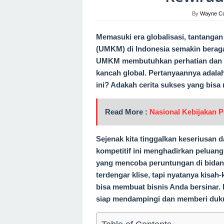
By
Wayne Col
Memasuki era globalisasi, tantanga
(UMKM) di Indonesia semakin berag
UMKM membutuhkan perhatian dan p
kancah global. Pertanyaannya adal
ini? Adakah cerita sukses yang bisa 
Read More :
Nasional Kebijakan 
Sejenak kita tinggalkan keseriusa
kompetitif ini menghadirkan peluan
yang mencoba peruntungan di bidang
terdengar klise, tapi nyatanya kisah
bisa membuat bisnis Anda bersinar. 
siap mendampingi dan memberi du