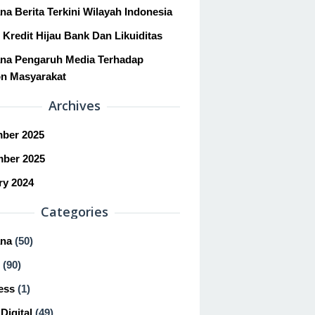
a Berita Terkini Wilayah Indonesia
 Kredit Hijau Bank Dan Likuiditas
na Pengaruh Media Terhadap
n Masyarakat
Archives
ber 2025
ber 2025
ry 2024
Categories
na
(50)
(90)
ess
(1)
Digital
(49)