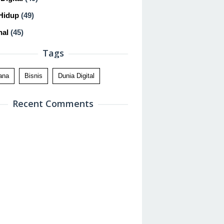
Hidup
(49)
nal
(45)
Tags
ana
Bisnis
Dunia Digital
Recent Comments