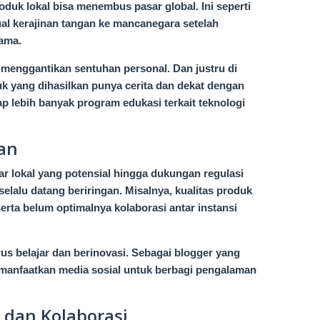
duk lokal bisa menembus pasar global. Ini seperti
al kerajinan tangan ke mancanegara setelah
ama.
a menggantikan sentuhan personal. Dan justru di
 yang dihasilkan punya cerita dan dekat dengan
 lebih banyak program edukasi terkait teknologi
an
ar lokal yang potensial hingga dukungan regulasi
lalu datang beriringan. Misalnya, kualitas produk
erta belum optimalnya kolaborasi antar instansi
s belajar dan berinovasi. Sebagai blogger yang
manfaatkan media sosial untuk berbagi pengalaman
dan Kolaborasi