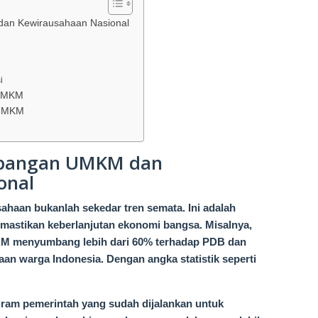
an Kewirausahaan Nasional
i
 UMKM
 UMKM
mbangan UMKM dan
onal
an bukanlah sekedar tren semata. Ini adalah
astikan keberlanjutan ekonomi bangsa. Misalnya,
MKM menyumbang lebih dari 60% terhadap PDB dan
aan warga Indonesia. Dengan angka statistik seperti
ogram pemerintah yang sudah dijalankan untuk