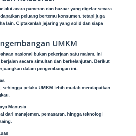
melalui acara pameran dan bazaar yang digelar secara
dapatkan peluang bertemu konsumen, tetapi juga
a lain. Ciptakanlah jejaring yang solid dan siapa
 Pengembangan UMKM
aan nasional bukan pekerjaan satu malam. Ini
berjalan secara simultan dan berkelanjutan. Berikut
erjuangkan dalam pengembangan ini:
as
sif, sehingga pelaku UMKM lebih mudah mendapatkan
gkau.
aya Manusia
lai dari manajemen, pemasaran, hingga teknologi
saing.
Luas