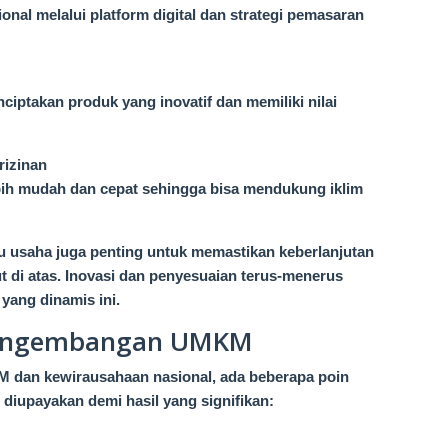
nal melalui platform digital dan strategi pemasaran
takan produk yang inovatif dan memiliki nilai
rizinan
bih mudah dan cepat sehingga bisa mendukung iklim
ku usaha juga penting untuk memastikan keberlanjutan
ut di atas. Inovasi dan penyesuaian terus-menerus
 yang dinamis ini.
 Pengembangan UMKM
an kewirausahaan nasional, ada beberapa poin
 diupayakan demi hasil yang signifikan: