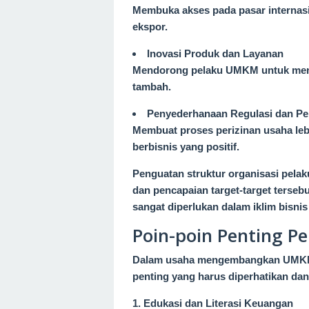
Membuka akses pada pasar internasio
ekspor.
Inovasi Produk dan Layanan
Mendorong pelaku UMKM untuk mencip
tambah.
Penyederhanaan Regulasi dan Pe
Membuat proses perizinan usaha le
berbisnis yang positif.
Penguatan struktur organisasi pela
dan pencapaian target-target terseb
sangat diperlukan dalam iklim bisnis
Poin-poin Penting
Dalam usaha mengembangkan UMKM d
penting yang harus diperhatikan dan
1. Edukasi dan Literasi Keuangan