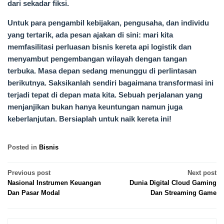
dari sekadar fiksi.
Untuk para pengambil kebijakan, pengusaha, dan individu
yang tertarik, ada pesan ajakan di sini: mari kita
memfasilitasi perluasan bisnis kereta api logistik dan
menyambut pengembangan wilayah dengan tangan
terbuka. Masa depan sedang menunggu di perlintasan
berikutnya. Saksikanlah sendiri bagaimana transformasi ini
terjadi tepat di depan mata kita. Sebuah perjalanan yang
menjanjikan bukan hanya keuntungan namun juga
keberlanjutan. Bersiaplah untuk naik kereta ini!
Posted in
Bisnis
Post
Previous post
Next post
Nasional Instrumen Keuangan
Dunia Digital Cloud Gaming
navigation
Dan Pasar Modal
Dan Streaming Game